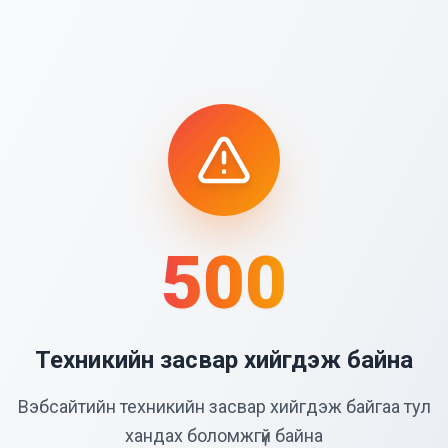
500
Техникийн засвар хийгдэж байна
Вэбсайтийн техникийн засвар хийгдэж байгаа тул
хандах боломжгүй байна